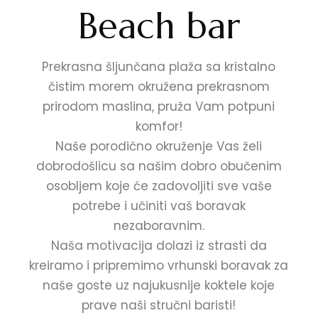
Beach bar
Prekrasna šljunčana plaža sa kristalno
čistim morem okružena prekrasnom
prirodom maslina, pruža Vam potpuni
komfor!
Naše porodično okruženje Vas želi
dobrodošlicu sa našim dobro obučenim
osobljem koje će zadovoljiti sve vaše
potrebe i učiniti vaš boravak
nezaboravnim.
Naša motivacija dolazi iz strasti da
kreiramo i pripremimo vrhunski boravak za
naše goste uz najukusnije koktele koje
prave naši stručni baristi!