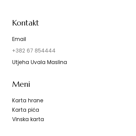
Kontakt
Email
+382 67 854444
Utjeha Uvala Maslina
Meni
Karta hrane
Karta pića
Vinska karta