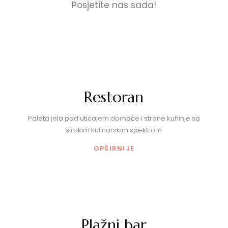
Posjetite nas sada!
Restoran
Paleta jela pod uticajem domaće i strane kuhinje sa
širokim kulinarskim spektrom
OPŠIRNIJE
Plažni bar