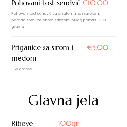
Pohovani tost sendvič
€10.00
Pohovani tost sendvič sa pršutom, mozzarelom,
paradajzom i zelenom salatom, prilog pomfrit -350
grama
Priganice sa sirom i
€5.00
medom
350 grama
Glavna jela
Ribeye
100gr -