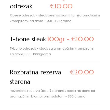
odrezak
€10.00
Ribeye odrezak - steak beef sa pomfritom/aromatičnim
krompirom i salatom - 750-850 grama
T-bone steak
100gr - €10.00
T-bone odrezak - steak sa aromatičnim krompirom i
salatom, 800- 1000grama
Rozbratna rezerva
€20.00
starena
Rozbratna rezerva (beef) starena / steak 45 dana sa
aromatičnim krompirom i salatom - 350 grama