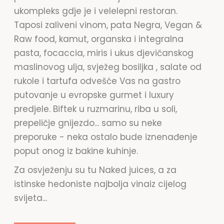
ukompleks gdje je i velelepni restoran.
Taposi zaliveni vinom, pata Negra, Vegan &
Raw food, kamut, organska i integralna
pasta, focaccia, miris i ukus djevičanskog
maslinovog ulja, svježeg bosiljka , salate od
rukole i tartufa odvešće Vas na gastro
putovanje u evropske gurmet i luxury
predjele. Biftek u ruzmarinu, riba u soli,
prepeličje gnijezdo... samo su neke
preporuke - neka ostalo bude iznenađenje
poput onog iz bakine kuhinje.
Za osvježenju su tu Naked juices, a za
istinske hedoniste najbolja vinaiz cijelog
svijeta...