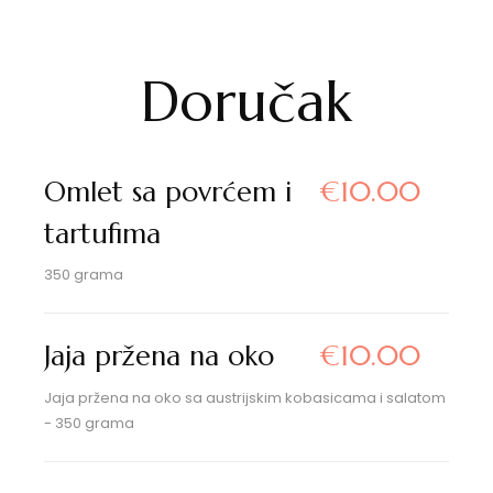
Doručak
Omlet sa povrćem i
€10.00
tartufima
350 grama
Jaja pržena na oko
€10.00
Jaja pržena na oko sa austrijskim kobasicama i salatom
- 350 grama