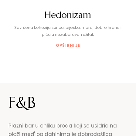
Hedonizam
Savršena kohezija sunca, pijeska, mora, dobre hrane i
pića u nezaboravan užitak
OPŠIRNIJE
F&B
Plažni bar u onliku broda koji se usidrio na
plaži međ' baldahinima je dobrodošlica