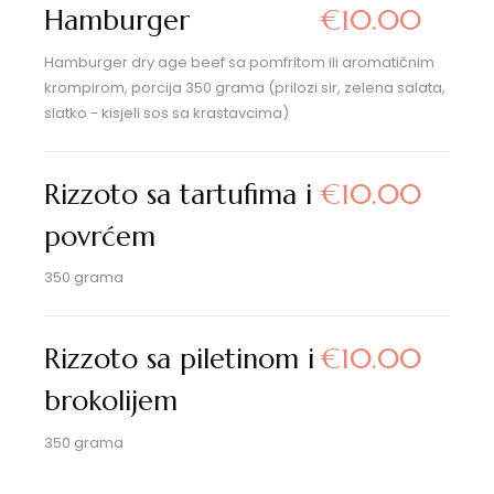
Hamburger
€10.00
Hamburger dry age beef sa pomfritom ili aromatičnim
krompirom, porcija 350 grama (prilozi sir, zelena salata,
slatko - kisjeli sos sa krastavcima)
Rizzoto sa tartufima i
€10.00
povrćem
350 grama
Rizzoto sa piletinom i
€10.00
brokolijem
350 grama