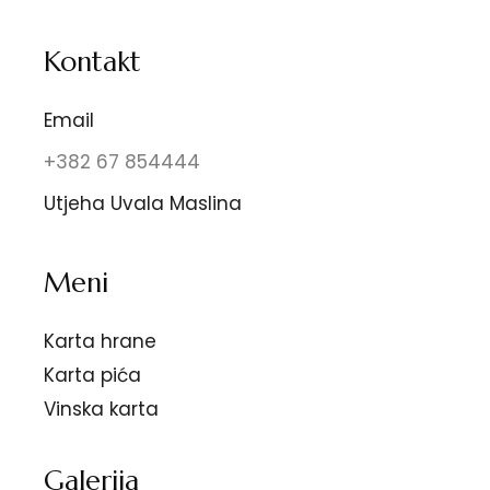
Kontakt
Email
+382 67 854444
Utjeha Uvala Maslina
Meni
Karta hrane
Karta pića
Vinska karta
Galerija