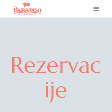
Rezervac
ije