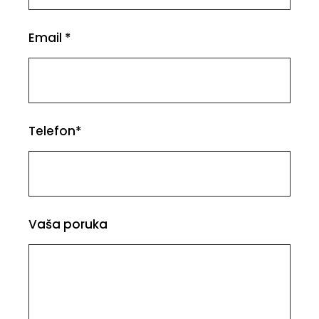
Email *
Telefon*
Vaša poruka