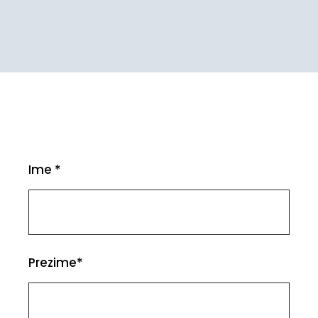
Ime *
Prezime*